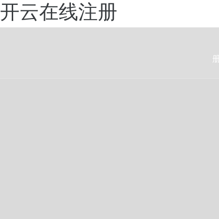
开云在线注册