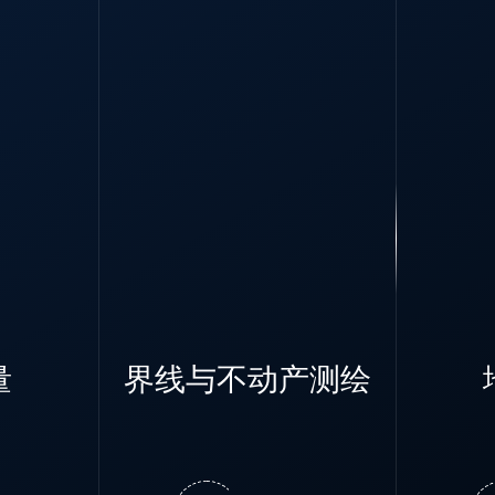
量
界线与不动产测绘