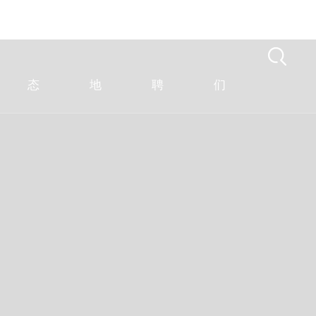
案
新闻动
员工天
人才招
联系我
态
地
聘
们