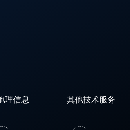
地理信息
其他技术服务