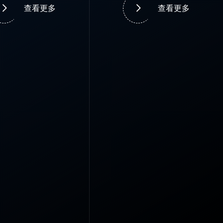
查看更多
查看更多