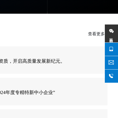
查看更多
联系我们
资质，开启高质量发展新纪元。
024年度专精特新中小企业”