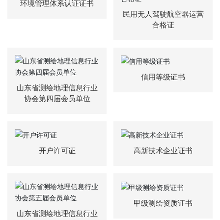
环境管理体系认证证书
荣
民用无人驾驶航空器运营
誉
合格证
主
营
业
务
信用等级证书
山东省测绘地理信息行业
协会第四届会员单位
项
目
案
例
开户许可证
高新技术企业证书
新
闻
动
态
甲级测绘资质证书
山东省测绘地理信息行业
员