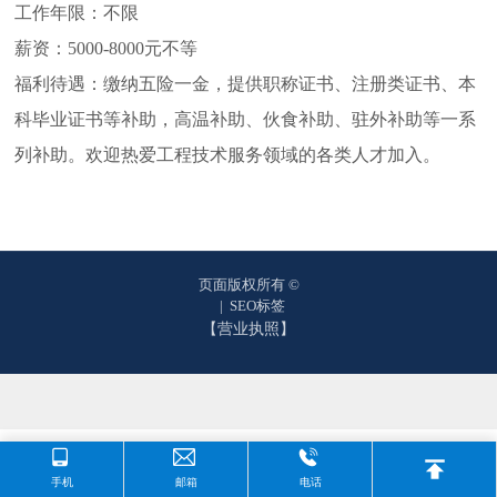
荣
工作年限：不限
誉
薪资：5000-8000元不等
福利待遇：缴纳五险一金，提供职称证书、注册类证书、本
主
营
科毕业证书等补助，高温补助、伙食补助、驻外补助等一系
业
列补助。欢迎热爱工程技术服务领域的各类人才加入。
务
项
目
案
页面版权所有 ©
例
|
SEO标签
【营业执照】
新
闻
动
态
手机
邮箱
电话
员