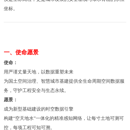
荣
坐标。
誉
主
营
业
务
一、使命愿景
项
使命：
目
案
用严谨丈量天地，以数据重塑未来
例
为国土空间治理、智慧城市基建提供全生命周期空间数据服
务，守护工程安全与生态永续。
新
愿景：
闻
动
成为新型基础建设的时空数据引擎
态
构建“空天地水”一体化的精准感知网络，让每寸土地可测可
控，每项工程可知可溯。
员