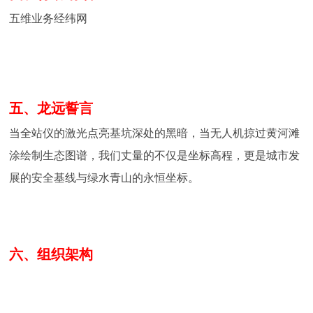
五维业务经纬网
五、龙远誓言
当全站仪的激光点亮基坑深处的黑暗，当无人机掠过黄河滩
涂绘制生态图谱，我们丈量的不仅是坐标高程，更是城市发
展的安全基线与绿水青山的永恒坐标。
六、组织架构